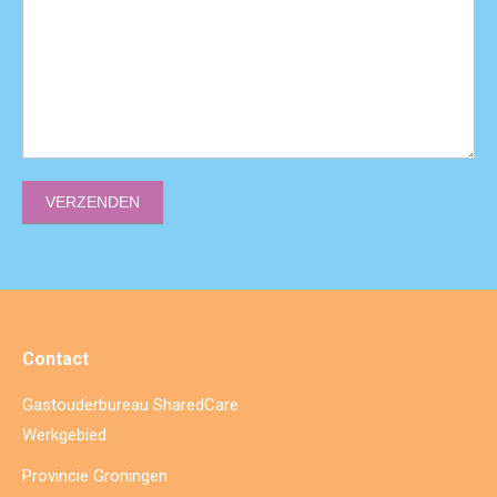
VERZENDEN
Contact
Gastouderbureau SharedCare
Werkgebied
Provincie Groningen