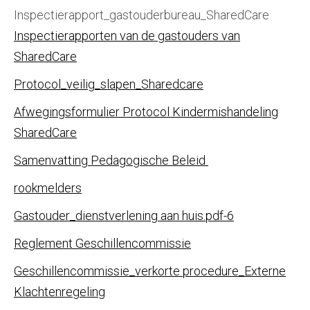
Inspectierapport_gastouderbureau_SharedCare
Inspectierapporten van de gastouders van
SharedCare
Protocol_veilig_slapen_Sharedcare
Afwegingsformulier Protocol Kindermishandeling
SharedCare
Samenvatting Pedagogische Beleid
rookmelders
Gastouder_dienstverlening aan huis.pdf-6
Reglement Geschillencommissie
Geschillencommissie_verkorte procedure_Externe
Klachtenregeling