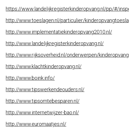
https://www.landelijkregisterkinderopvang.nl/pp/#/insp
http://www.toeslagen.nl/particulier/kinderopvangtoesla
http://www.implementatiekinderopvang2010.nl/
http://www.landelijkregisterkinderopvang.nl/
http://www.rijksoverheid.nl/onderwerpen/kinderopvang
http://www.klachtkinderopvang.nl/
http://www.boink.info/
http://www.tipswerkendeouders.nl/
http://www.tipsomtebesparen.nl/
http://www.internetwijzer-bao.nl/
http://www.euromaatjes.nl/