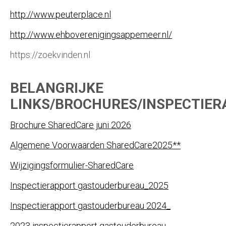
http://www.peuterplace.nl
http://www.ehboverenigingsappemeer.nl/
https://zoekvinden.nl
BELANGRIJKE
LINKS/BROCHURES/INSPECTIE
Brochure SharedCare juni 2026
Algemene Voorwaarden SharedCare2025**
Wijzigingsformulier-SharedCare
Inspectierapport gastouderbureau_2025
Inspectierapport gastouderbureau 2024_
2023 inspectierapport gastouderbureau