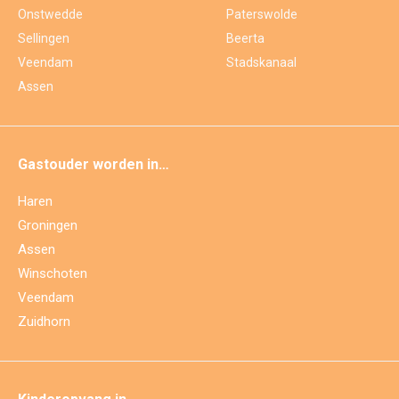
Onstwedde
Paterswolde
Sellingen
Beerta
Veendam
Stadskanaal
Assen
Gastouder worden in…
Haren
Groningen
Assen
Winschoten
Veendam
Zuidhorn