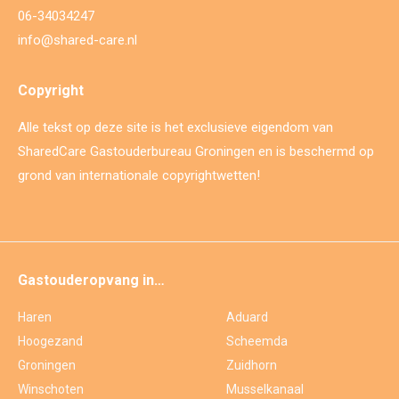
06-34034247
info@shared-care.nl
Copyright
Alle tekst op deze site is het exclusieve eigendom van
SharedCare Gastouderbureau Groningen en is beschermd op
grond van internationale copyrightwetten!
Gastouderopvang in…
Haren
Aduard
Hoogezand
Scheemda
Groningen
Zuidhorn
Winschoten
Musselkanaal