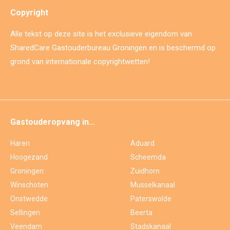
Copyright
Alle tekst op deze site is het exclusieve eigendom van
SharedCare Gastouderbureau Groningen en is beschermd op
grond van internationale copyrightwetten!
Gastouderopvang in…
Haren
Aduard
Hoogezand
Scheemda
Groningen
Zuidhorn
Winschoten
Musselkanaal
Onstwedde
Paterswolde
Sellingen
Beerta
Veendam
Stadskanaal