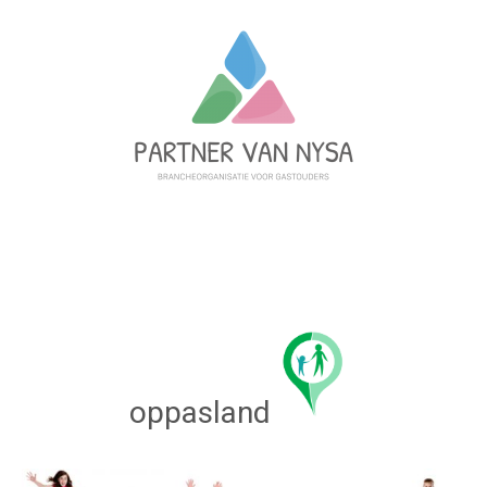
oppasland