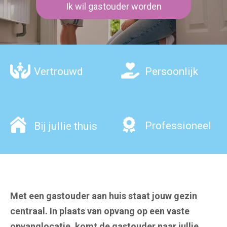
Ik wil gastouder worden
Vertrouwd
Persoonlijk
Professioneel
Bij jullie thuis
Met een gastouder aan huis staat jouw gezin
centraal. In plaats van opvang op een vaste
opvanglocatie, komt de gastouder naar jullie