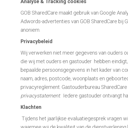
Analyse & Tracking cookies
GOB SharedCare maakt gebruik van Google Analyt
Adwords-advertenties van GOB SharedCare bij Goog
anoniem.
Privacybeleid
Wij verwerken niet meer gegevens van ouders ou
die wij met ouders en gastouder hebben eindigt, z
bepaalde persoonsgegevens in het kader van cont
naam, adres, postcode, woonplaats en geboorte
privacyreglement. Gastouderbureau SharedCare b
privacystatement
. Iedere gastouder ontvangt ha
Klachten
Tijdens het jaarlijkse evaluatiegesprek vragen wi
waarmee wij de kwaliteit van de dienstverlening