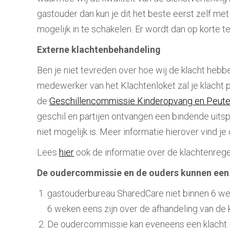
gastouder dan kun je dit het beste eerst zelf met
mogelijk in te schakelen. Er wordt dan op korte 
Externe klachtenbehandeling
Ben je niet tevreden over hoe wij de klacht hebb
medewerker van het Klachtenloket zal je klacht pr
de
Geschillencommissie Kinderopvang en Peute
geschil en partijen ontvangen een bindende uits
niet mogelijk is. Meer informatie hierover vind je
Lees
hier
ook de informatie over de klachtenreg
De oudercommissie en de ouders kunnen een k
gastouderbureau SharedCare niet binnen 6 weke
6 weken eens zijn over de afhandeling van de k
De oudercommissie kan eveneens een klacht i