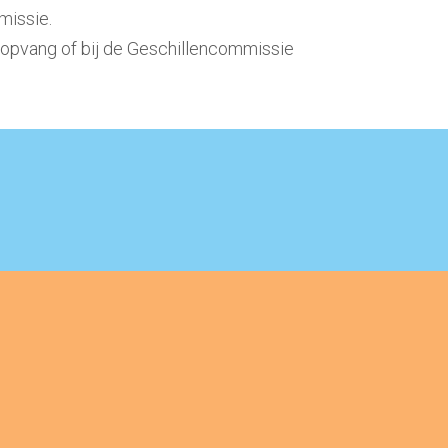
missie.
ropvang of bij de Geschillencommissie