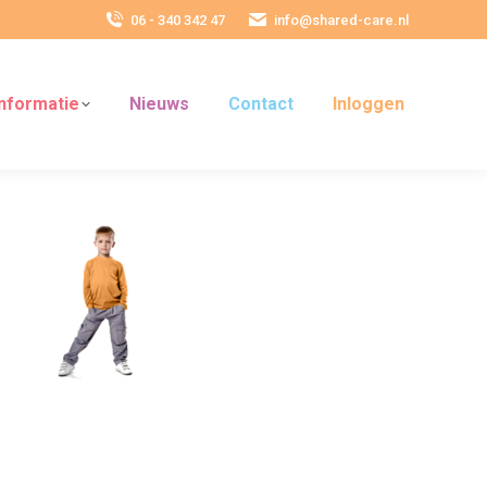
06 - 340 342 47
info@shared-care.nl
Informatie
Nieuws
Contact
Inloggen