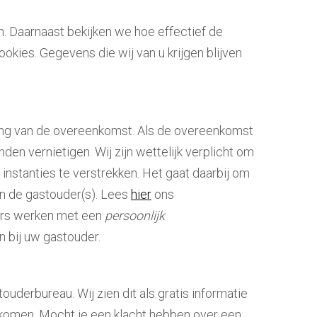
. Daarnaast bekijken we hoe effectief de
kies. Gegevens die wij van u krijgen blijven
ring van de overeenkomst. Als de overeenkomst
den vernietigen. Wij zijn wettelijk verplicht om
nstanties te verstrekken. Het gaat daarbij om
n de gastouder(s). Lees
hier
ons
ders werken met een
persoonlijk
n bij uw gastouder.
ouderbureau. Wij zien dit als gratis informatie
rkomen. Mocht je een klacht hebben over een