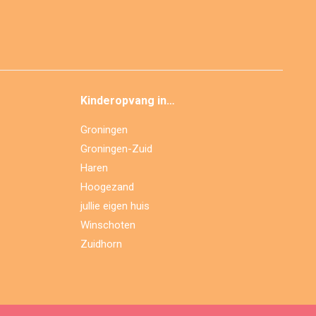
Kinderopvang in…
Groningen
Groningen-Zuid
Haren
Hoogezand
jullie eigen huis
Winschoten
Zuidhorn