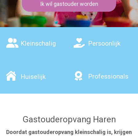
Ik wil gastouder worden
Kleinschalig
Persoonlijk
Professionals
Huiselijk
Gastouderopvang Haren
Doordat gastouderopvang
kleinschalig is, krijgen