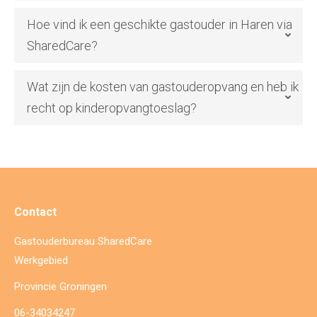
Hoe vind ik een geschikte gastouder in Haren via
SharedCare?
Wat zijn de kosten van gastouderopvang en heb ik
recht op kinderopvangtoeslag?
Contact
Gastouderbureau SharedCare
Werkgebied
Provincie Groningen
06-34034247