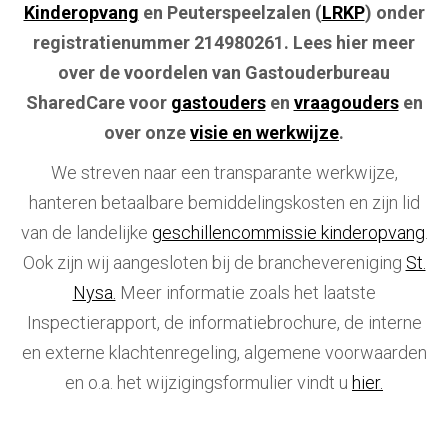
Kinderopvang
en Peuterspeelzalen (
LRKP
) onder
registratienummer 214980261. Lees hier meer
over de voordelen van Gastouderbureau
SharedCare voor
gastouders
en
vraagouders
en
over onze
visie en werkwijze
.
We streven naar een transparante werkwijze,
hanteren betaalbare bemiddelingskosten en zijn lid
van de landelijke
geschillencommissie kinderopvang
.
Ook zijn wij aangesloten bij de branchevereniging
St.
Nysa.
Meer informatie zoals het laatste
Inspectierapport, de informatiebrochure, de interne
en externe klachtenregeling, algemene voorwaarden
en o.a. het wijzigingsformulier vindt u
hier.