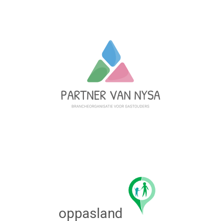
oppasland