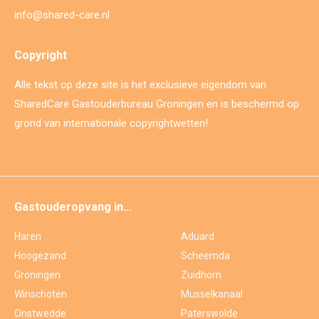
info@shared-care.nl
Copyright
Alle tekst op deze site is het exclusieve eigendom van
SharedCare Gastouderbureau Groningen en is beschermd op
grond van internationale copyrightwetten!
Gastouderopvang in…
Haren
Aduard
Hoogezand
Scheemda
Groningen
Zuidhorn
Winschoten
Musselkanaal
Onstwedde
Paterswolde