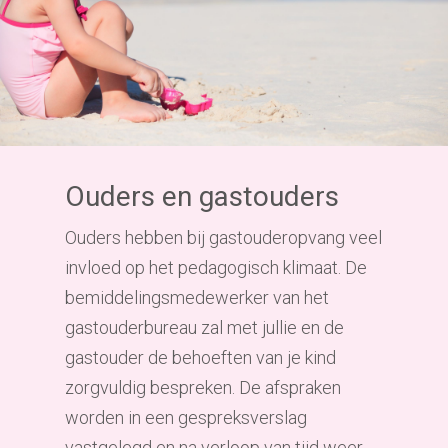
Ouders en gastouders
Ouders hebben bij gastouderopvang
veel
invloed op het pedagogisch klimaat. De
bemiddelingsmedewerker van het
gastouderbureau zal met jullie en de
gastouder de behoeften van je kind
zorgvuldig bespreken. De afspraken
worden in een gespreksverslag
vastgelegd en na verloop van tijd weer,