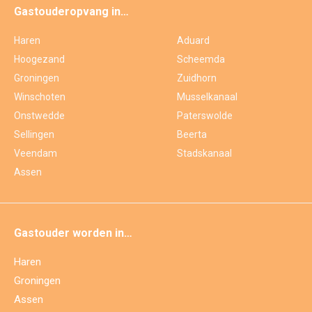
Gastouderopvang in…
Haren
Aduard
Hoogezand
Scheemda
Groningen
Zuidhorn
Winschoten
Musselkanaal
Onstwedde
Paterswolde
Sellingen
Beerta
Veendam
Stadskanaal
Assen
Gastouder worden in…
Haren
Groningen
Assen