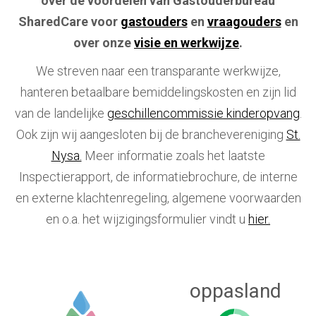
over de voordelen van Gastouderbureau
SharedCare voor
gastouders
en
vraagouders
en
over onze
visie en werkwijze
.
We streven naar een transparante werkwijze,
hanteren betaalbare bemiddelingskosten en zijn lid
van de landelijke
geschillencommissie kinderopvang
.
Ook zijn wij aangesloten bij de branchevereniging
St.
Nysa.
Meer informatie zoals het laatste
Inspectierapport, de informatiebrochure, de interne
en externe klachtenregeling, algemene voorwaarden
en o.a. het wijzigingsformulier vindt u
hier.
oppasland