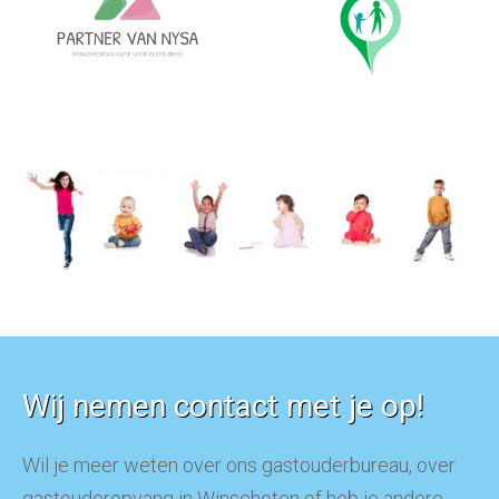
Wij nemen contact met je op!
Wil je meer weten over ons gastouderbureau, over
gastouderopvang in Winschoten of heb je andere