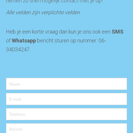
nemen zo snel mogelijk contact met je op!
Alle velden zijn verplichte velden
Heb je een korte vraag dan kun je ons ook een
SMS
of
Whatsapp
bericht sturen op nummer: 06-
34034247
Contact