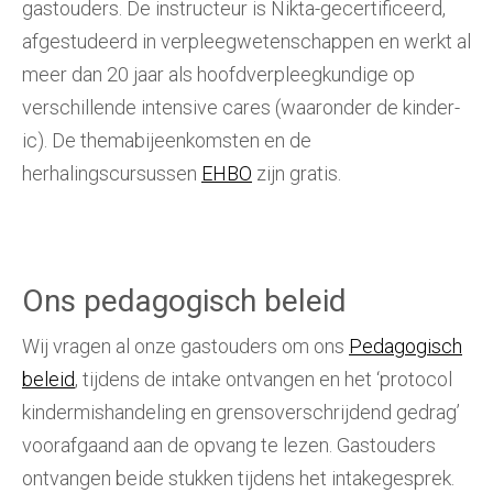
gastouders. De instructeur is Nikta-gecertificeerd,
afgestudeerd in verpleegwetenschappen en werkt al
meer dan 20 jaar als hoofdverpleegkundige op
verschillende intensive cares (waaronder de kinder-
ic). De themabijeenkomsten en de
herhalingscursussen
EHBO
zijn gratis.
Ons pedagogisch beleid
Wij vragen al onze gastouders om ons
Pedagogisch
beleid
, tijdens de intake ontvangen en het ‘protocol
kindermishandeling en grensoverschrijdend gedrag’
voorafgaand aan de opvang te lezen. Gastouders
ontvangen beide stukken tijdens het intakegesprek.