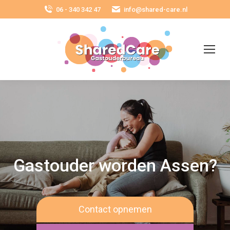
06 - 340 342 47
info@shared-care.nl
Gastouder worden Assen?
Contact opnemen