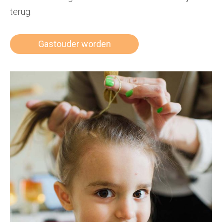
terug.
Gastouder worden