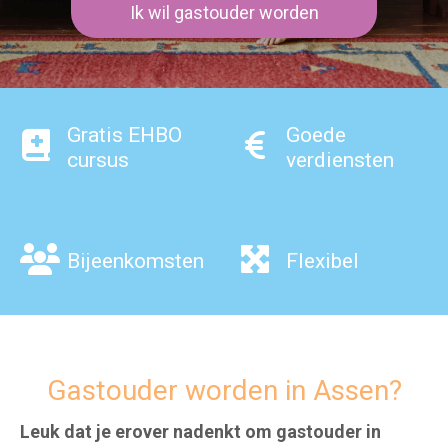
Ik wil gastouder worden
Gratis EHBO
Goede
cursus
verdiensten
Bijeenkomsten
Flexibel
Gastouder worden in Assen?
Leuk dat je erover nadenkt om gastouder in