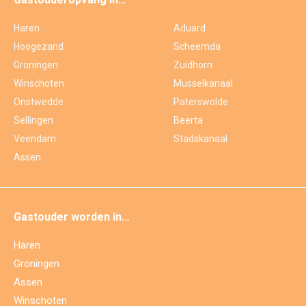
Haren
Aduard
Hoogezand
Scheemda
Groningen
Zuidhorn
Winschoten
Musselkanaal
Onstwedde
Paterswolde
Sellingen
Beerta
Veendam
Stadskanaal
Assen
Gastouder worden in…
Haren
Groningen
Assen
Winschoten