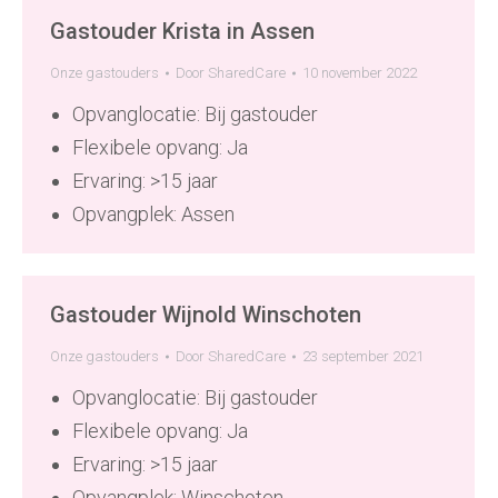
Gastouder Krista in Assen
Onze gastouders
Door
SharedCare
10 november 2022
Opvanglocatie: Bij gastouder
Flexibele opvang: Ja
Ervaring: >15 jaar
Opvangplek: Assen
Gastouder Wijnold Winschoten
Onze gastouders
Door
SharedCare
23 september 2021
Opvanglocatie: Bij gastouder
Flexibele opvang: Ja
Ervaring: >15 jaar
Opvangplek: Winschoten