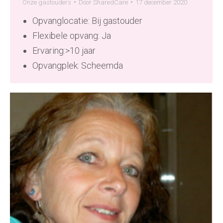
Onze gastouders
Door
SharedCare
17 december 2020
Opvanglocatie: Bij gastouder
Flexibele opvang: Ja
Ervaring:>10 jaar
Opvangplek: Scheemda