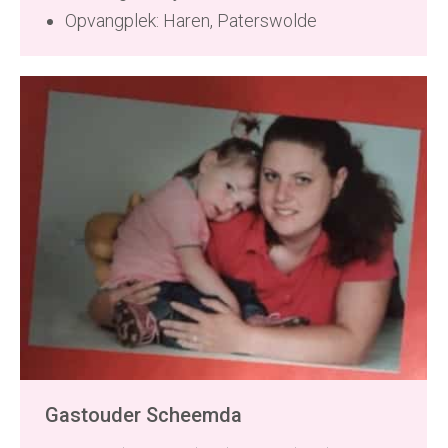
Opvangplek: Haren, Paterswolde
Gastouder Scheemda