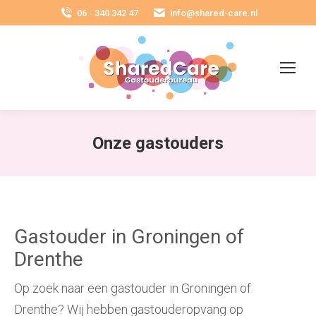
06 - 340 342 47
info@shared-care.nl
Onze gastouders
Gastouder in Groningen of
Drenthe
Op zoek naar een gastouder in Groningen of
Drenthe? Wij hebben gastouderopvang op