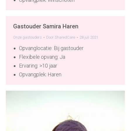
Gastouder Samira Haren
Onze gastouders
Door
SharedCare
28 juli 2021
Opvanglocatie: Bij gastouder
Flexibele opvang: Ja
Ervaring: >10 jaar
Opvangplek: Haren