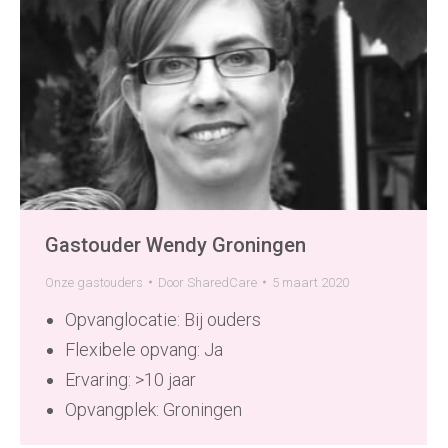
Gastouder Wendy Groningen
Onze gastouders
Door
SharedCare
5 maart 2020
Opvanglocatie: Bij ouders
Flexibele opvang: Ja
Ervaring: >10 jaar
Opvangplek: Groningen