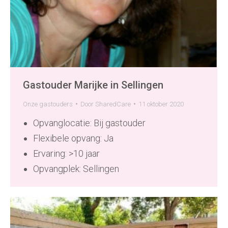
Gastouder Marijke in Sellingen
Onze gastouders
Door
SharedCare
11 oktober 2020
Opvanglocatie: Bij gastouder
Flexibele opvang: Ja
Ervaring: >10 jaar
Opvangplek: Sellingen