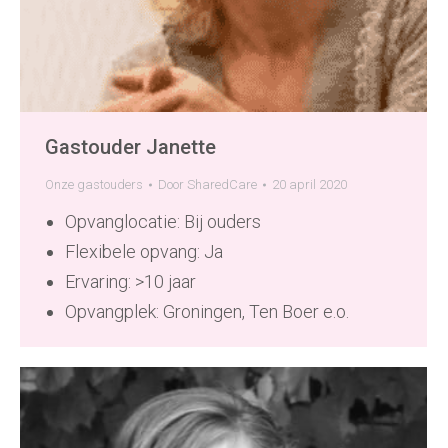
Gastouder Janette
Onze gastouders
Door
SharedCare
20 april 2020
Opvanglocatie: Bij ouders
Flexibele opvang: Ja
Ervaring: >10 jaar
Opvangplek: Groningen, Ten Boer e.o.