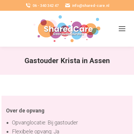
06 - 340 342 47
info@shared-care.nl
Gastouder Krista in Assen
Over de opvang
Opvanglocatie: Bij gastouder
Flexibele opvang: Ja