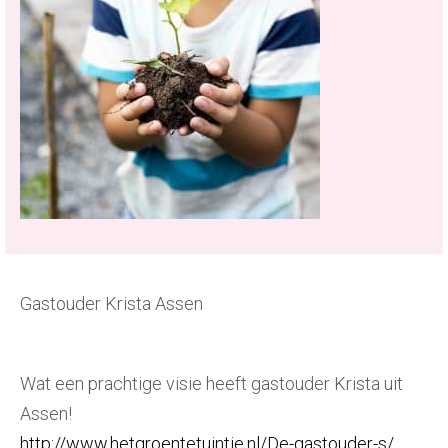
Gastouder Krista Assen
Wat een prachtige visie heeft gastouder Krista uit
Assen!
http://www.hetgroentetuintje.nl/De-gastouder-s/