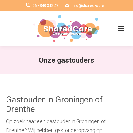
06 - 340 342 47
info@shared-care.nl
Onze gastouders
Gastouder in Groningen of
Drenthe
Op zoek naar een gastouder in Groningen of
Drenthe? Wij hebben gastouderopvang op