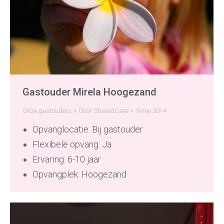
Gastouder Mirela Hoogezand
Onze gastouders
Door
SharedCare
9 mei 2014
Opvanglocatie: Bij gastouder
Flexibele opvang: Ja
Ervaring: 6-10 jaar
Opvangplek: Hoogezand