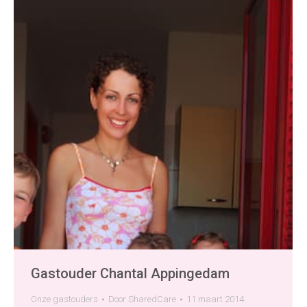
Gastouder Chantal Appingedam
Onze gastouders
Door
SharedCare
11 maart 2014