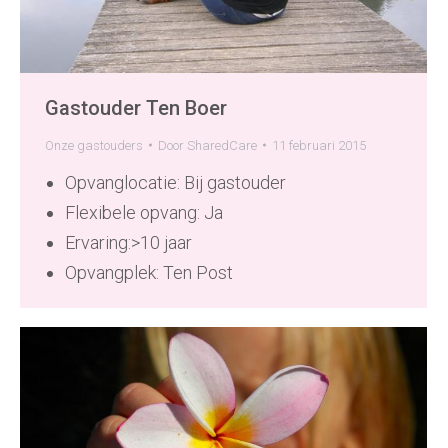
Gastouder Ten Boer
Onze gastouders
Door
SharedCare
11 februari 2015
Opvanglocatie: Bij gastouder
Flexibele opvang: Ja
Ervaring:>10 jaar
Opvangplek: Ten Post