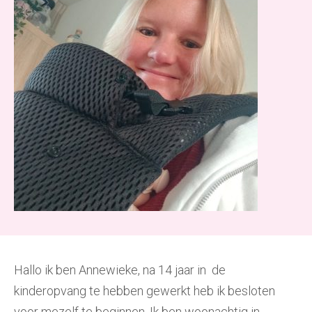
Hallo ik ben Annewieke, na 14 jaar in de
kinderopvang te hebben gewerkt heb ik besloten
voor mezelf te beginnen. Ik ben woonachtig in