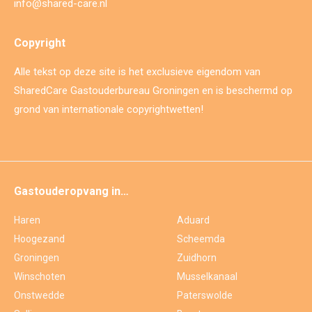
info@shared-care.nl
Copyright
Alle tekst op deze site is het exclusieve eigendom van
SharedCare Gastouderbureau Groningen en is beschermd op
grond van internationale copyrightwetten!
Gastouderopvang in…
Haren
Aduard
Hoogezand
Scheemda
Groningen
Zuidhorn
Winschoten
Musselkanaal
Onstwedde
Paterswolde