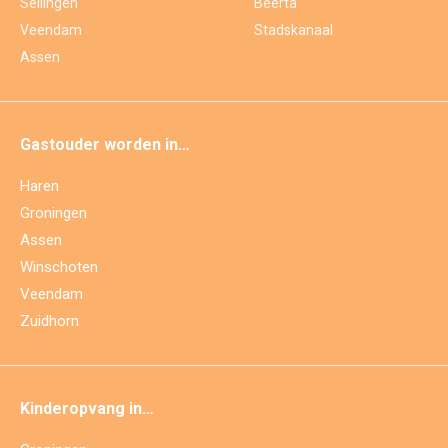
Sellingen
Beerta
Veendam
Stadskanaal
Assen
Gastouder worden in…
Haren
Groningen
Assen
Winschoten
Veendam
Zuidhorn
Kinderopvang in…