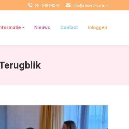
06 - 340 342 47
info@shared-care.nl
Informatie
Nieuws
Contact
Inloggen
Terugblik