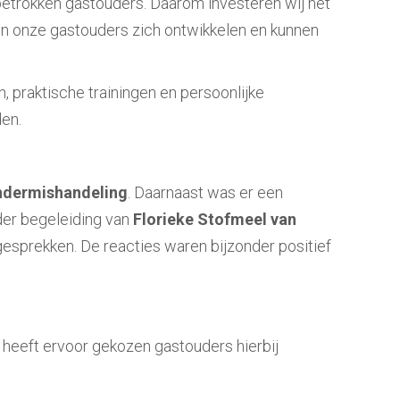
etrokken gastouders. Daarom investeren wij het
ven onze gastouders zich ontwikkelen en kunnen
, praktische trainingen en persoonlijke
den.
indermishandeling
. Daarnaast was er een
der begeleiding van
Florieke Stofmeel van
esprekken. De reacties waren bijzonder positief
 heeft ervoor gekozen gastouders hierbij