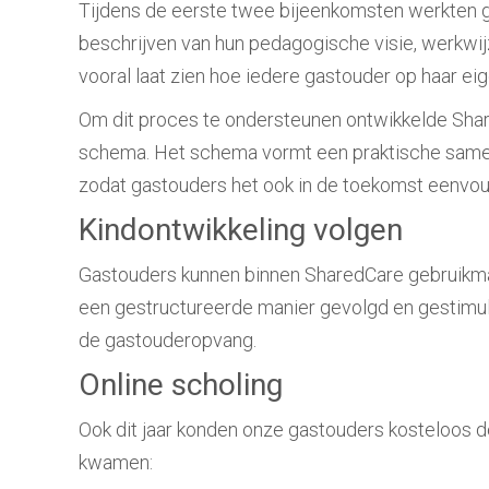
Tijdens de eerste twee bijeenkomsten werkten ga
beschrijven van hun pedagogische visie, werkwijze
vooral laat zien hoe iedere gastouder op haar ei
Om dit proces te ondersteunen ontwikkelde Shar
schema. Het schema vormt een praktische samenv
zodat gastouders het ook in de toekomst eenvo
Kindontwikkeling volgen
Gastouders kunnen binnen SharedCare gebruik
een gestructureerde manier gevolgd en gestimul
de gastouderopvang.
Online scholing
Ook dit jaar konden onze gastouders kosteloos 
kwamen: