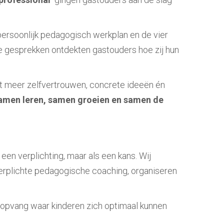
persoonlijk pedagogisch werkplan en de vier
e gesprekken ontdekten gastouders hoe zij hun
t meer zelfvertrouwen, concrete ideeën én
amen leren, samen groeien en samen de
en verplichting, maar als een kans. Wij
verplichte pedagogische coaching, organiseren
ele opvang waar kinderen zich optimaal kunnen