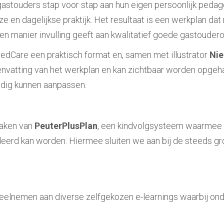
stouders stap voor stap aan hun eigen persoonlijk pedago
 en dagelijkse praktijk. Het resultaat is een werkplan dat 
gen manier invulling geeft aan kwalitatief goede gastouder
edCare een praktisch format en, samen met illustrator
Nie
atting van het werkplan en kan zichtbaar worden opgehang
udig kunnen aanpassen.
maken van
PeuterPlusPlan
, een kindvolgsysteem waarmee de
eerd kan worden. Hiermee sluiten we aan bij de steeds g
deelnemen aan diverse zelfgekozen e-learnings waarbij o