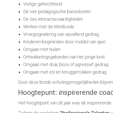
Veilige gehechtheid
De vier pedagogische basisdoelen
De zes interactievaardigheden
Werken met de Meldcode
Vroegsignalering van opvallend gedrag
Kinderen begeleiden door middel van spel
Omgaan met huilen
Ontwikkelingsgebieden van het jonge kind
Omgaan met druk, boos of agressief gedrag
Omgaan met stil en teruggetrokken gedrag
Door deze brede scholingsmogelijkheden blijven 
Hoogtepunt: inspirerende coa
Het hoogtepunt van dit jaar was de inspirerende
Tijdens de workshop
‘Professionele Talenten 