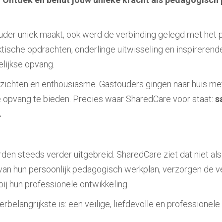
touder uniek maakt, ook werd de verbinding gelegd met het 
ische opdrachten, onderlinge uitwisseling en inspirerend
elijkse opvang.
nzichten en enthousiasme. Gastouders gingen naar huis me
 opvang te bieden. Precies waar SharedCare voor staat:
s
.
n steeds verder uitgebreid. SharedCare ziet dat niet als e
 van hun persoonlijk pedagogisch werkplan, verzorgen de 
ij hun professionele ontwikkeling.
llerbelangrijkste is: een veilige, liefdevolle en profession