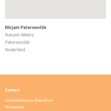
Mirjam Paterswolde
Nieuwe Akkers
Paterswolde
Nederland
Contact
Gastouderbureau SharedCare
Werkgebied