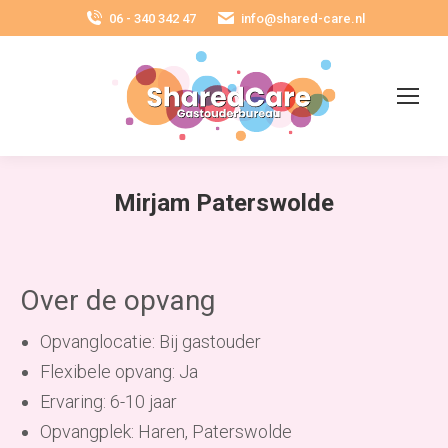
06 - 340 342 47
info@shared-care.nl
Mirjam Paterswolde
Over de opvang
Opvanglocatie: Bij gastouder
Flexibele opvang: Ja
Ervaring: 6-10 jaar
Opvangplek: Haren, Paterswolde