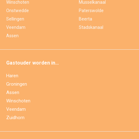
Winschoten
Musselkanaal
Onstwedde
Paterswolde
Sellingen
Beerta
Veendam
Stadskanaal
Assen
Gastouder worden in…
Haren
Groningen
Assen
Winschoten
Veendam
Zuidhorn