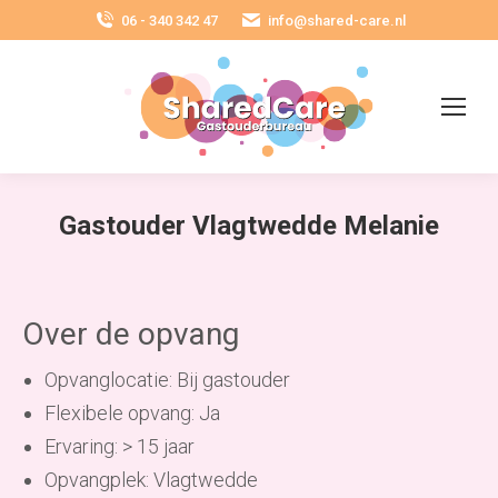
06 - 340 342 47
info@shared-care.nl
Gastouder Vlagtwedde Melanie
Over de opvang
Opvanglocatie: Bij gastouder
Flexibele opvang: Ja
Ervaring: > 15 jaar
Opvangplek: Vlagtwedde