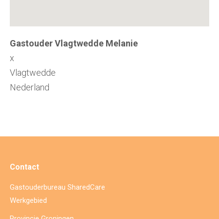
Gastouder Vlagtwedde Melanie
x
Vlagtwedde
Nederland
Contact
Gastouderbureau SharedCare
Werkgebied
Provincie Groningen