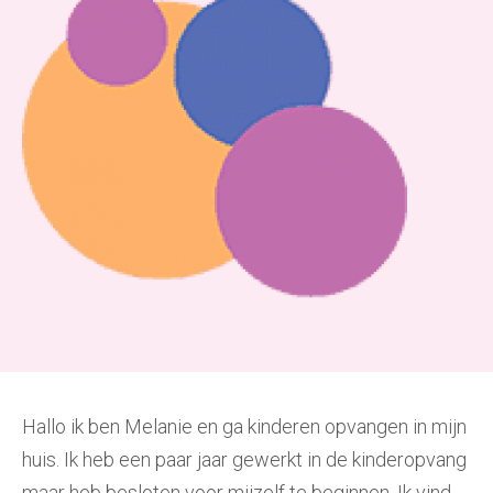
Hallo ik ben Melanie en ga kinderen opvangen in mijn
huis. Ik heb een paar jaar gewerkt in de kinderopvang
maar heb besloten voor mijzelf te beginnen. Ik vind