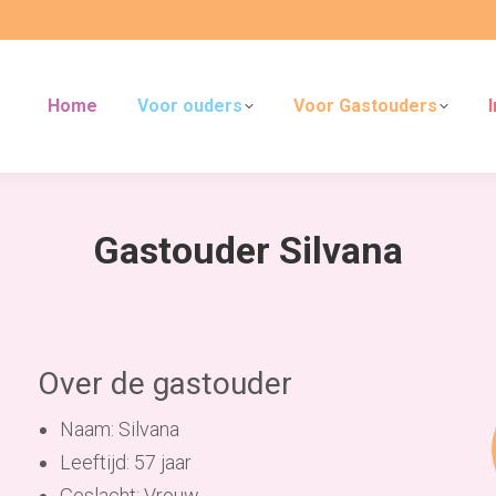
Home
Voor ouders
Voor Gastouders
Gastouder Silvana
Over de gastouder
Naam: Silvana
Leeftijd: 57 jaar
Geslacht: Vrouw