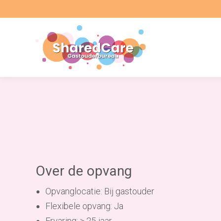
Over de opvang
Opvanglocatie: Bij gastouder
Flexibele opvang: Ja
Ervaring: > 25 jaar