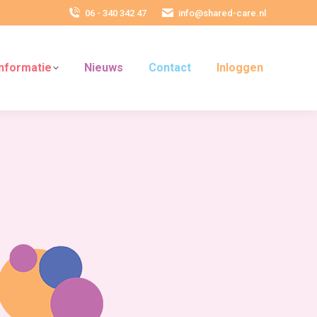
06 - 340 342 47
info@shared-care.nl
Informatie
Nieuws
Contact
Inloggen