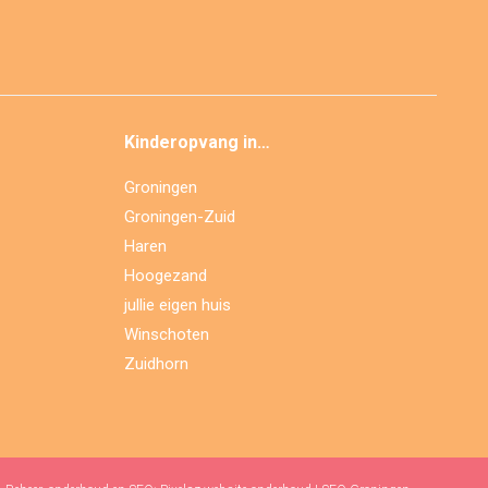
Kinderopvang in…
Groningen
Groningen-Zuid
Haren
Hoogezand
jullie eigen huis
Winschoten
Zuidhorn