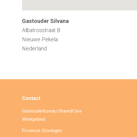
Gastouder Silvana
Albatrosstraat B
Nieuwe Pekela
Nederland
Contact
Gastouderbureau SharedCare
Werkgebied
Provincie Groningen