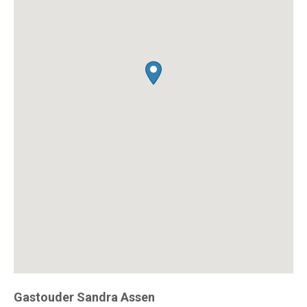
Gastouder Sandra Assen