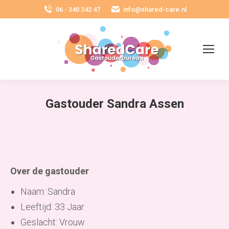
06 - 340 342 47
info@shared-care.nl
Gastouder Sandra Assen
Over de gastouder
Naam: Sandra
Leeftijd: 33 Jaar
Geslacht: Vrouw