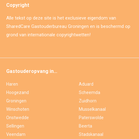
Copyright
Alle tekst op deze site is het exclusieve eigendom van
SharedCare Gastouderbureau Groningen en is beschermd op
grond van internationale copyrightwetten!
Gastouderopvang in…
Haren
Aduard
Hoogezand
Scheemda
Groningen
Zuidhorn
Winschoten
Musselkanaal
Onstwedde
Paterswolde
Sellingen
Beerta
Veendam
Stadskanaal