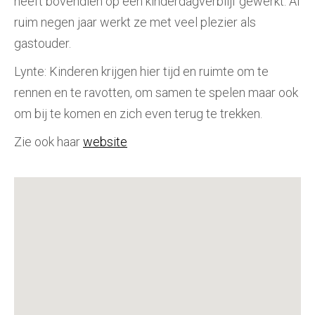
heeft bovendien op een kinderdagverblijf gewerkt. Al
ruim negen jaar werkt ze met veel plezier als
gastouder.
Lynte: Kinderen krijgen hier tijd en ruimte om te
rennen en te ravotten, om samen te spelen maar ook
om bij te komen en zich even terug te trekken.
Zie ook haar
website