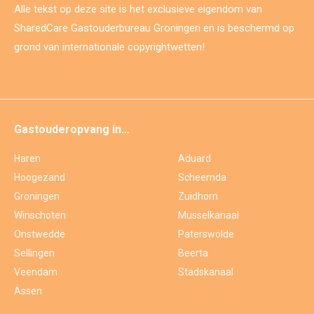
Alle tekst op deze site is het exclusieve eigendom van
SharedCare Gastouderbureau Groningen en is beschermd op
grond van internationale copyrightwetten!
Gastouderopvang in…
Haren
Aduard
Hoogezand
Scheemda
Groningen
Zuidhorn
Winschoten
Musselkanaal
Onstwedde
Paterswolde
Sellingen
Beerta
Veendam
Stadskanaal
Assen