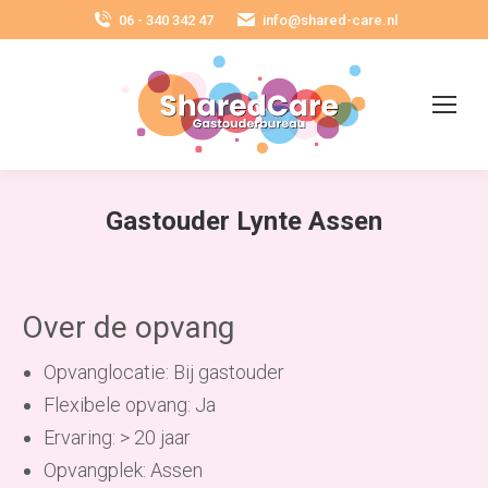
06 - 340 342 47
info@shared-care.nl
Gastouder Lynte Assen
Over de opvang
Opvanglocatie: Bij gastouder
Flexibele opvang: Ja
Ervaring: > 20 jaar
Opvangplek: Assen