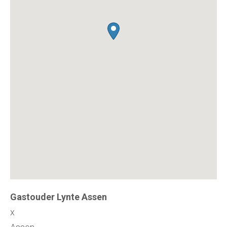
Gastouder Lynte Assen
x