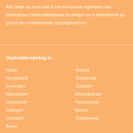
Alle tekst op deze site is het exclusieve eigendom van
SharedCare Gastouderbureau Groningen en is beschermd op
grond van internationale copyrightwetten!
Gastouderopvang in…
Haren
Aduard
Hoogezand
Scheemda
Groningen
Zuidhorn
Winschoten
Musselkanaal
Onstwedde
Paterswolde
Sellingen
Beerta
Veendam
Stadskanaal
Assen