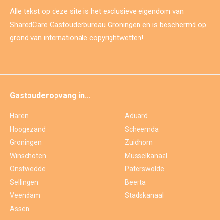
Alle tekst op deze site is het exclusieve eigendom van
SharedCare Gastouderbureau Groningen en is beschermd op
grond van internationale copyrightwetten!
Gastouderopvang in…
Haren
Aduard
Hoogezand
Scheemda
Groningen
Zuidhorn
Winschoten
Musselkanaal
Onstwedde
Paterswolde
Sellingen
Beerta
Veendam
Stadskanaal
Assen