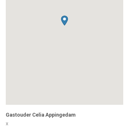
Gastouder Celia Appingedam
x