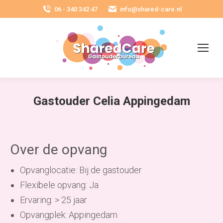
06 - 340 342 47
info@shared-care.nl
Gastouder Celia Appingedam
Over de opvang
Opvanglocatie: Bij de gastouder
Flexibele opvang: Ja
Ervaring: > 25 jaar
Opvangplek: Appingedam