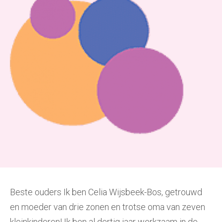
Beste ouders Ik ben Celia Wijsbeek-Bos, getrouwd
en moeder van drie zonen en trotse oma van zeven
kleinkinderen! Ik ben al dertig jaar werkzaam in de