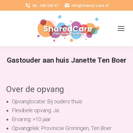
06 - 340 342 47
info@shared-care.nl
Gastouder aan huis Janette Ten Boer
Over de opvang
Opvanglocatie: Bij ouders thuis
Flexibele opvang: Ja
Ervaring: >10 jaar
Opvangplek: Provinicie Groningen, Ten Boer