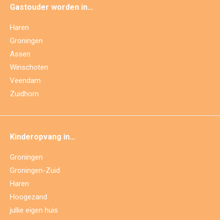
Gastouder worden in…
Haren
Groningen
Assen
Winschoten
Veendam
Zuidhorn
Kinderopvang in…
Groningen
Groningen-Zuid
Haren
Hoogezand
jullie eigen huis