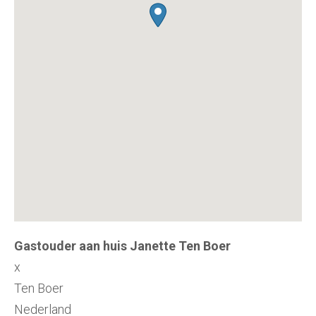
Gastouder aan huis Janette Ten Boer
x
Ten Boer
Nederland