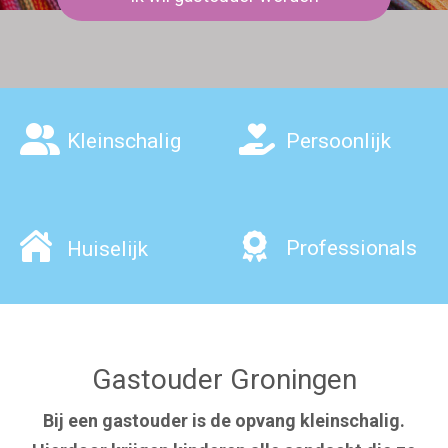
Kleinschalig
Persoonlijk
Professionals
Huiselijk
Gastouder Groningen
Bij een gastouder
is de opvang kleinschalig.