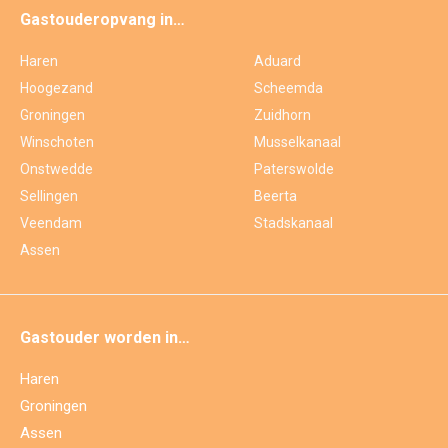
Gastouderopvang in…
Haren
Aduard
Hoogezand
Scheemda
Groningen
Zuidhorn
Winschoten
Musselkanaal
Onstwedde
Paterswolde
Sellingen
Beerta
Veendam
Stadskanaal
Assen
Gastouder worden in…
Haren
Groningen
Assen