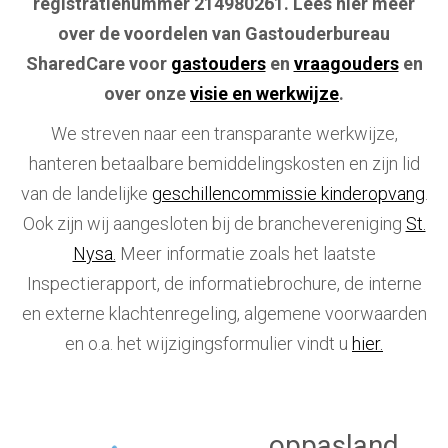
registratienummer 214980261. Lees hier meer
over de voordelen van Gastouderbureau
SharedCare voor
gastouders
en
vraagouders
en
over onze
visie en werkwijze
.
We streven naar een transparante werkwijze,
hanteren betaalbare bemiddelingskosten en zijn lid
van de landelijke
geschillencommissie kinderopvang
.
Ook zijn wij aangesloten bij de branchevereniging
St.
Nysa.
Meer informatie zoals het laatste
Inspectierapport, de informatiebrochure, de interne
en externe klachtenregeling, algemene voorwaarden
en o.a. het wijzigingsformulier vindt u
hier.
oppasland