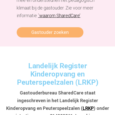
mee en ondersteunen het pedagogisch
klimaat bij de gastouder. Zie voor meer
informatie
`waarom SharedCare’
.
Gastouder zoeken
Landelijk Register
Kinderopvang en
Peuterspeelzalen (LRKP)
Gastouderbureau SharedCare staat
ingeschreven in het Landelijk Register
Kinderopvang en Peuterspeelzalen (
LRKP
) onder