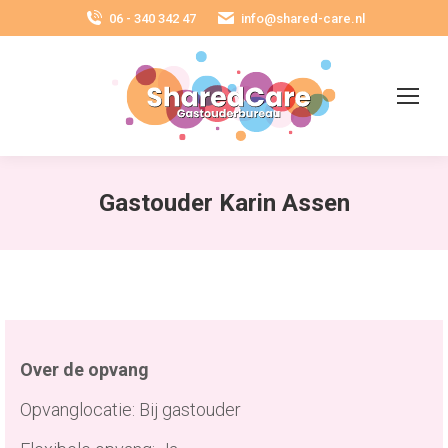
06 - 340 342 47
info@shared-care.nl
Gastouder Karin Assen
Over de opvang
Opvanglocatie: Bij gastouder