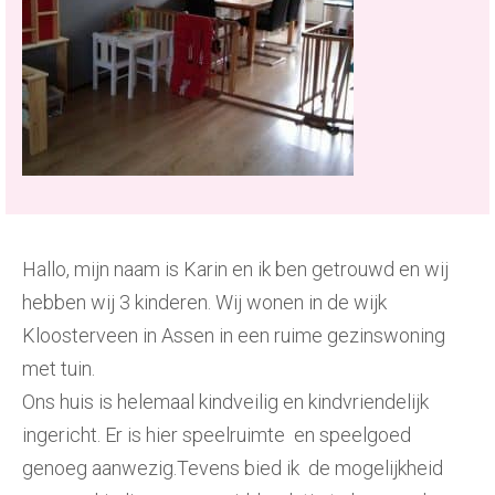
Hallo, mijn naam is Karin en ik ben getrouwd en wij
hebben wij 3 kinderen. Wij wonen in de wijk
Kloosterveen in Assen in een ruime gezinswoning
met tuin.
Ons huis is helemaal kindveilig en kindvriendelijk
ingericht. Er is hier speelruimte en speelgoed
genoeg aanwezig.Tevens bied ik de mogelijkheid