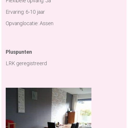
Flexibele opvang: Ja
Ervaring: 6-10 jaar
Opvanglocatie: Assen
Pluspunten
LRK geregistreerd