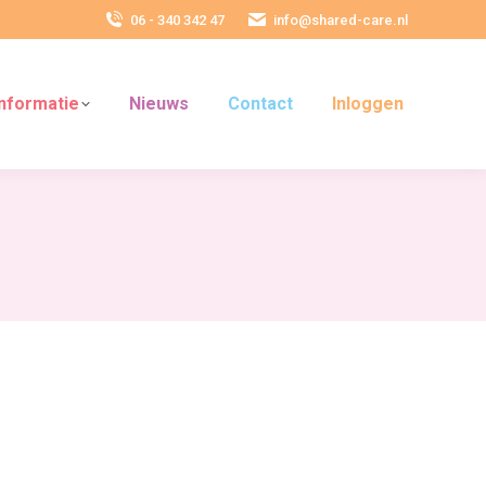
06 - 340 342 47
info@shared-care.nl
Informatie
Nieuws
Contact
Inloggen