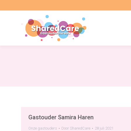
Gastouder Samira Haren
Onze gastouders
Door
SharedCare
28 juli 2021