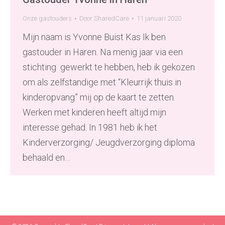
Onze gastouders
Door
SharedCare
11 januari 2020
Mijn naam is Yvonne Buist Kas Ik ben
gastouder in Haren. Na menig jaar via een
stichting gewerkt te hebben, heb ik gekozen
om als zelfstandige met “Kleurrijk thuis in
kinderopvang” mij op de kaart te zetten.
Werken met kinderen heeft altijd mijn
interesse gehad. In 1981 heb ik het
Kinderverzorging/ Jeugdverzorging diploma
behaald en…