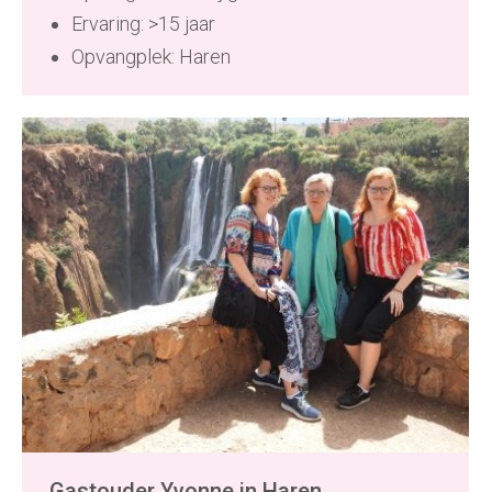
Ervaring: >15 jaar
Opvangplek: Haren
Gastouder Yvonne in Haren