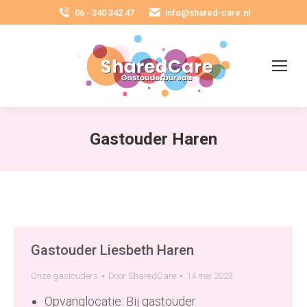
06 - 340 342 47
info@shared-care.nl
Gastouder Haren
Gastouder Liesbeth Haren
Onze gastouders
Door
SharedCare
14 mei 2023
Opvanglocatie: Bij gastouder