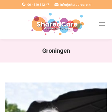
06 - 340 342 47
info@shared-care.nl
Groningen